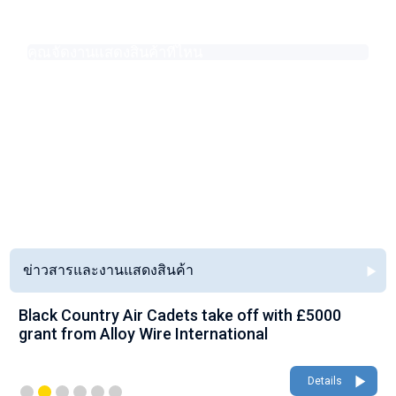
คุณจัดงานแสดงสินค้าที่ไหน
สำหรับงานแสดงสินค้าครั้งถัดไป โปรดไปที่ งานแสดงสินค้า คุณยังดูงาน
แสดงสินค้าครั้งก่อน ๆ ที่เราเข้าร่วมได้ในอัปเดตข่าว ข่าวเก็บถาวร และ
งานแสดงสินค้า
See all FAQ's
ข่าวสารและงานแสดงสินค้า
Black Country Air Cadets take off with £5000
grant from Alloy Wire International
Details