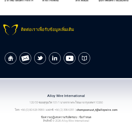
ติดต่อเราเพื่อรับข้อมูลเพิ่มเติม
Alloy Wire International
120/55 ซอยสุขุมวิท 101/1 บางจาก พระโขนง จ.กรุงเทพฯ 10260
โทร: +66 (0) 80 626 9989 | แฟกซ์: +66 (2) 398 6391 |
chompoonuut_t@alloywire.com
ข้อความปฏิเสธความรับผิดชอบ
|
ข้อกำหนด
ลิขสิทธิ์ © 2026 Alloy Wire International