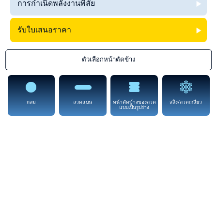
การกำเนิดพลังงานพิสัย
รับใบเสนอราคา
ตัวเลือกหน้าตัดข้าง
กลม
ลวดแบน
หน้าตัดข้างของลวด
สลิง/ลวดเกลียว
แบบเป็นรูปร่าง
การกำเนิดพลังงาน
Alloy Wire International ภูมิใจที่ได้จำหน่ายให้แก่สาขาการกำเนิดพลังงาน
และมอบการสนับสนุนทางเทคนิคอย่างต่อเนื่อง ลวดของเราถูกใช้งานในทุกที่
ตั้งแต่เตาปฏิกรณ์นิวเคลียร์ ไปจนถึงเทอร์ไบน์ก๊าซและลม ลวดของเราได้รับ
การผลิตตามข้อมูลจำเพาะหรือแบบของลูกค้าในสาขาการกำเนิดพลังงาน โดย
ผลิตได้ทุกขนาดตั้งแต่ 0.025 มม. (0.001 นิ้ว) จนถึง 21 มม. (0.827 นิ้ว)
บริษัทและผลิตภัณฑ์ทั้งหมดของเราได้รับการผลิตภายใต้มาตรฐานด้าน
สุขภาพและความปลอดภัย และมาตรฐานด้านสิ่งแวดล้อมที่ผู้รับจ้างหลักใน