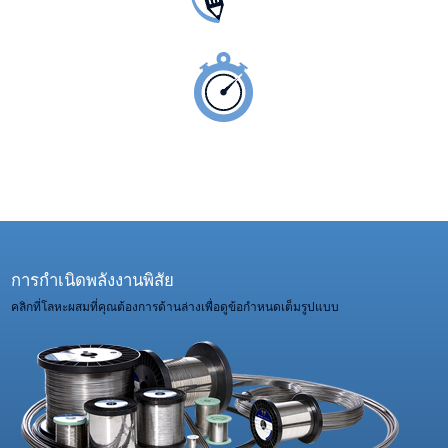
ลวดตามข้อกำหนดของคุณ
พร้อมส่งแบบ E.M.S
การกำเนิดพลังงานพิสัย
คลิกที่โลหะผสมที่คุณต้องการด้านล่างเพื่อดูข้อกำหนดเต็มรูปแบบ