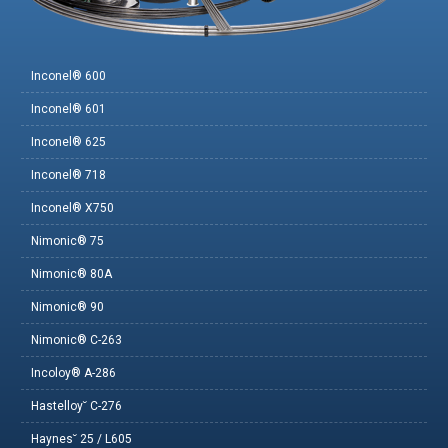
Inconel® 600
Inconel® 601
Inconel® 625
Inconel® 718
Inconel® X750
Nimonic® 75
Nimonic® 80A
Nimonic® 90
Nimonic® C-263
Incoloy® A-286
Hastelloy˘ C-276
Haynes˘ 25 / L605