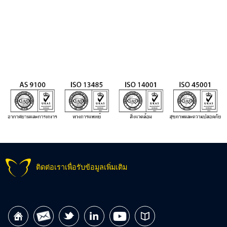
ช่วงความทนแรงดึงดังกล่าวเป็นปกติ โปรดสอบถามถ้าต้องการค่าอื่น ๆ
▲
การใช้งานแบบไดนามิก = ไม่อยู่กับที่ / รุนแรง / เปลี่ยนแปลง
ติดต่อเราเพื่อรับข้อมูลเพิ่มเติม