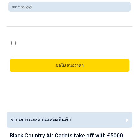
ฉันต้องการเลือกรับอีเมลการตลาดจาก Alloy Wire
ข่าวสารและงานแสดงสินค้า
Black Country Air Cadets take off with £5000
A