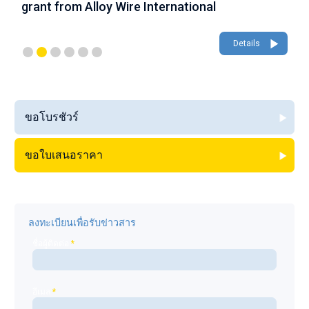
grant from Alloy Wire International
g
Details
ขอโบรชัวร์
ขอใบเสนอราคา
ลงทะเบียนเพื่อรับข่าวสาร
ชื่อผู้ติดต่อ
*
อีเมล
*