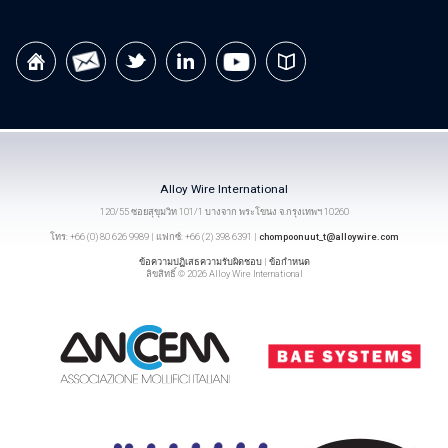
Alloy Wire International
120/55 ซอยสุขุมวิท 101/1 บางจาก พระโขนง จ.กรุงเทพฯ 10260
โทร: +66 (0) 80 626 9989 | แฟกซ์: +66 (2) 398 6391 |
chompoonuut_t@alloywire.com
ข้อความปฏิเสธความรับผิดชอบ
|
ข้อกำหนด
ลิขสิทธิ์ © 2026 Alloy Wire International