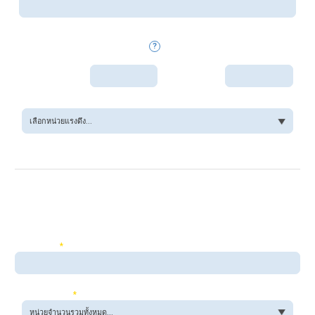
ความทนแรงดึง/ ค่าความแข็ง:
ตั้งแต่:
ถึง:
รายละเอียดอื่น ๆ:
จำนวนรวม:
*
หน่วยจำนวน:
*