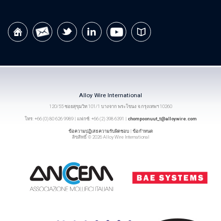
Alloy Wire International
120/55 ซอยสุขุมวิท 101/1 บางจาก พระโขนง จ.กรุงเทพฯ 10260
โทร: +66 (0) 80 626 9989 | แฟกซ์: +66 (2) 398 6391 |
chompoonuut_t@alloywire.com
ข้อความปฏิเสธความรับผิดชอบ
|
ข้อกำหนด
ลิขสิทธิ์ © 2026 Alloy Wire International