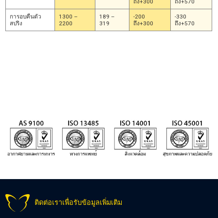
ถึง+300
ถึง+570
การอบคืนตัว
1300 –
189 –
-200
-330
สปริง
2200
319
ถึง+300
ถึง+570
ช่วงความทนแรงดึงดังกล่าวเป็นปกติ โปรดสอบถามถ้าต้องการค่าอื่น ๆ
ติดต่อเราเพื่อรับข้อมูลเพิ่มเติม