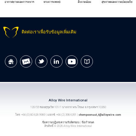
ติดต่อเราเพื่อรับข้อมูลเพิ่มเติม
Alloy Wire International
120/55 ซอยสุขุมวิท 101/1 บางจาก พระโขนง จ.กรุงเทพฯ 10260
โทร: +66 (0) 80 626 9989 | แฟกซ์: +66 (2) 398 6391 |
chompoonuut_t@alloywire.com
ข้อความปฏิเสธความรับผิดชอบ
|
ข้อกำหนด
ลิขสิทธิ์ © 2026 Alloy Wire International