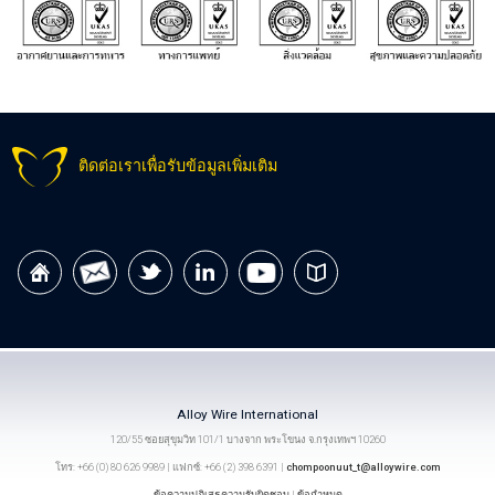
ติดต่อเราเพื่อรับข้อมูลเพิ่มเติม
Alloy Wire International
120/55 ซอยสุขุมวิท 101/1 บางจาก พระโขนง จ.กรุงเทพฯ 10260
โทร: +66 (0) 80 626 9989 | แฟกซ์: +66 (2) 398 6391 |
chompoonuut_t@alloywire.com
ข้อความปฏิเสธความรับผิดชอบ
|
ข้อกำหนด