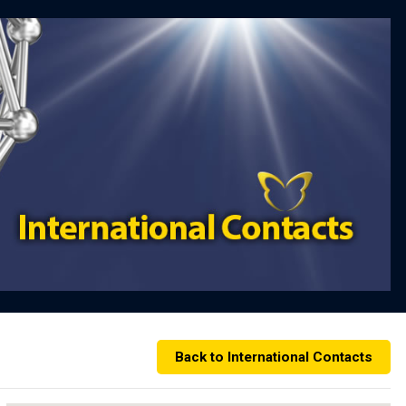
Back to International Contacts