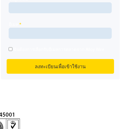
อีเมล
*
ฉันต้องการเลือกรับอีเมลการตลาดจาก Alloy Wire