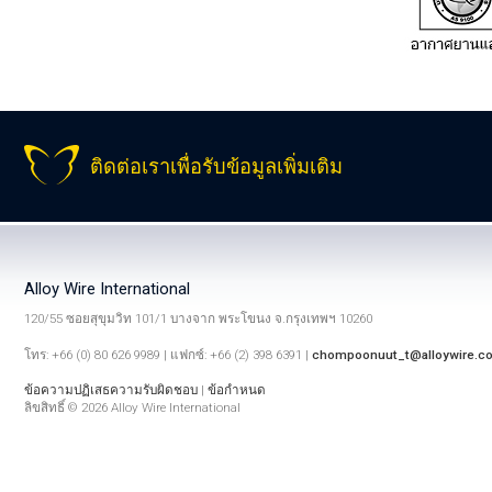
ติดต่อเราเพื่อรับข้อมูลเพิ่มเติม
Alloy Wire International
120/55 ซอยสุขุมวิท 101/1 บางจาก พระโขนง จ.กรุงเทพฯ 10260
โทร: +66 (0) 80 626 9989 | แฟกซ์: +66 (2) 398 6391 |
chompoonuut_t@alloywire.c
ข้อความปฏิเสธความรับผิดชอบ
|
ข้อกำหนด
ลิขสิทธิ์ © 2026 Alloy Wire International