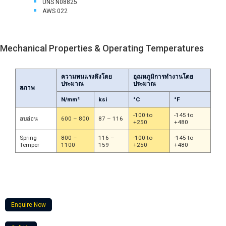
UNS N08825
AWS 022
Mechanical Properties & Operating Temperatures
ความทนแรงดึงโดย
อุณหภูมิการทำงานโดย
ประมาณ
ประมาณ
สภาพ
N/mm²
ksi
°C
°F
-100 to
-145 to
อบอ่อน
600 – 800
87 – 116
+250
+480
Spring
800 –
116 –
-100 to
-145 to
Temper
1100
159
+250
+480
Enquire Now