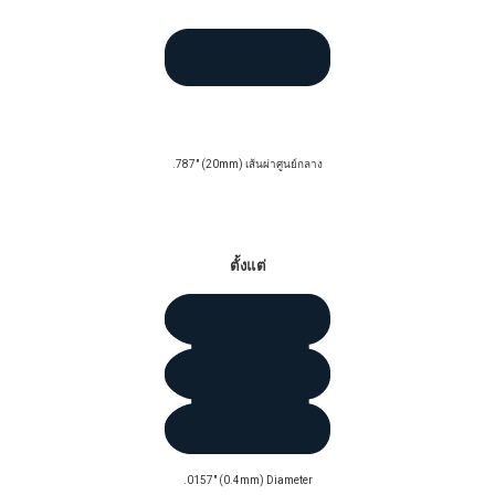
.787" (20mm) เส้นผ่าศูนย์กลาง
คอยล์ / ม้วน / ลวดตรง
ตั้งแต่
.0157" (0.4mm) Diameter