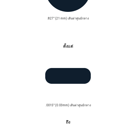
.827” (21 mm) เส้นผ่าศูนย์กลาง
คอยล์ / ม้วน / ลวดตรง
ตั้งแต่
.0015" (0.03mm) เส้นผ่าศูนย์กลาง
ถึง