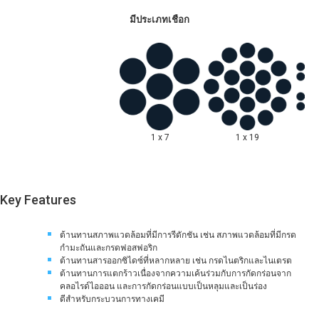
มีประเภทเชือก
1 x 7
1 x 19
Key Features
ต้านทานสภาพแวดล้อมที่มีการรีดักชัน เช่น สภาพแวดล้อมที่มีกรด
กำมะถันและกรดฟอสฟอริก
ต้านทานสารออกซิไดซ์ที่หลากหลาย เช่น กรดไนตริกและไนเตรต
ต้านทานการแตกร้าวเนื่องจากความเค้นร่วมกับการกัดกร่อนจาก
คลอไรด์ไอออน และการกัดกร่อนแบบเป็นหลุมและเป็นร่อง
ดีสำหรับกระบวนการทางเคมี