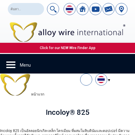
Click for our NEW Wire Finder App
หน้าแรก
Incoloy® 825
Incoloy 825 เป็นอัลลอยนิกเกิล-เหล็ก-โครเมียม ที่ผสมโมลิบดินัมและคอปเปอร์ มีความ